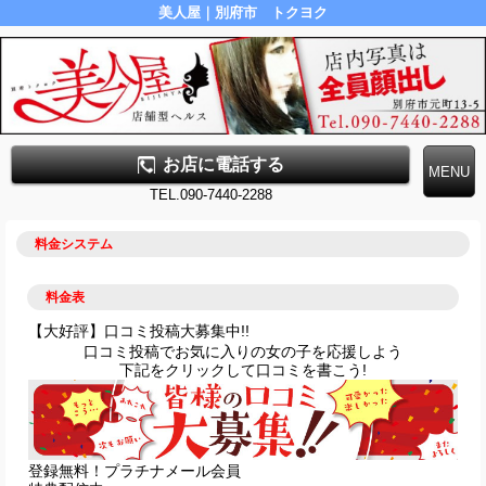
美人屋｜別府市 トクヨク
お店に電話する
TEL.090-7440-2288
料金システム
料金表
【大好評】口コミ投稿大募集中!!
口コミ投稿でお気に入りの女の子を応援しよう
下記をクリックして口コミを書こう!
登録無料！プラチナメール会員