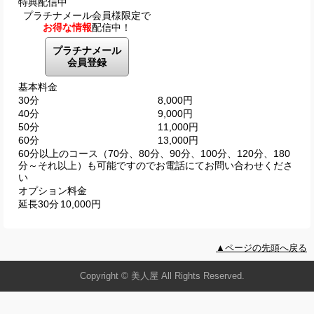
特典配信中
プラチナメール会員様限定で
お得な情報
配信中！
プラチナメール
会員登録
基本料金
30分
8,000円
40分
9,000円
50分
11,000円
60分
13,000円
60分以上のコース（70分、80分、90分、100分、120分、180
分～それ以上）も可能ですのでお電話にてお問い合わせくださ
い
オプション料金
延長30分
10,000円
▲ページの先頭へ戻る
Copyright © 美人屋 All Rights Reserved.